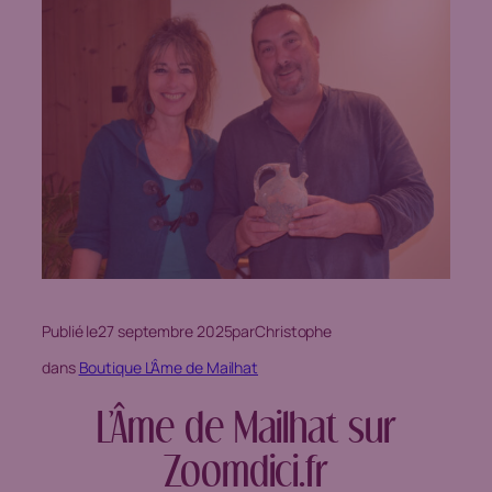
Publié le
27 septembre 2025
par
Christophe
dans
Boutique L’Âme de Mailhat
L’Âme de Mailhat sur
Zoomdici.fr